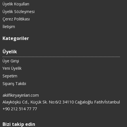
Üyelik Koşulları
Üyelik Sözleşmesi
Çerez Politikası
İletişim
Kategoriler
Üyelik
Üye Girişi
Yeni Üyelik
Sepetim
Sipariş Takibi
akilfikiryayinlari.com
Alayköşkü Cd., Küçük Sk. No:6/2 34110 Cağaloğlu Fatih/İstanbul
+90 212 514 77 77
Bizi takip edin