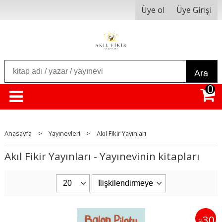
Üye ol
Üye Girişi
Ara
0
Anasayfa
>
Yayınevleri
>
Akıl Fikir Yayınları
Akıl Fikir Yayınları - Yayınevinin kitapları
30
%