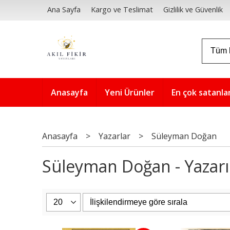
Ana Sayfa
Kargo ve Teslimat
Gizlilik ve Güvenlik
Anasayfa
Yeni Ürünler
En çok satanla
Anasayfa
>
Yazarlar
>
Süleyman Doğan
Süleyman Doğan - Yazarın