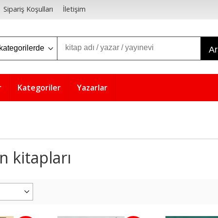
Sipariş Koşulları
İletişim
A
r
Kategoriler
Yazarlar
 kitapları