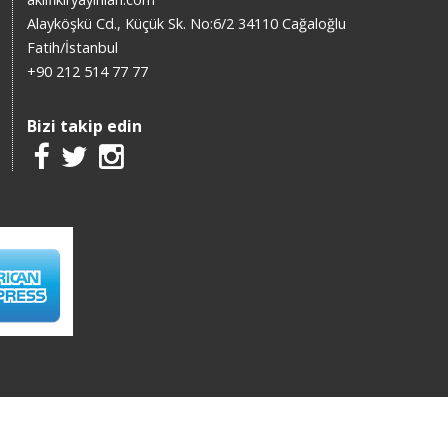
Alayköşkü Cd., Küçük Sk. No:6/2 34110 Cağaloğlu
Fatih/İstanbul
+90 212 514 77 77
Bizi takip edin