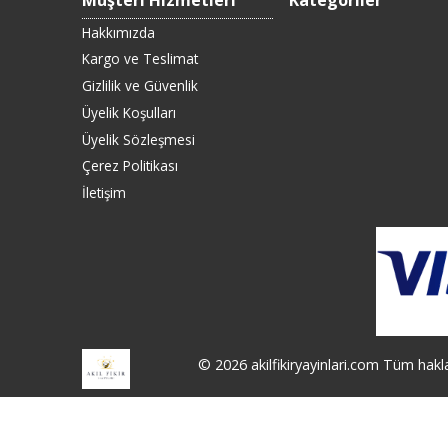
Müşteri Hizmetleri
Kategoriler
Hakkımızda
Kargo ve Teslimat
Gizlilik ve Güvenlik
Üyelik Koşulları
Üyelik Sözleşmesi
Çerez Politikası
İletişim
© 2026 akilfikiryayinlari.com Tüm haklar