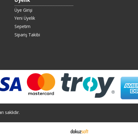
Üyelik
Üye Girişi
Yeni Üyelik
Sepetim
Sipariş Takibi
ı saklıdır.
E-ticaret