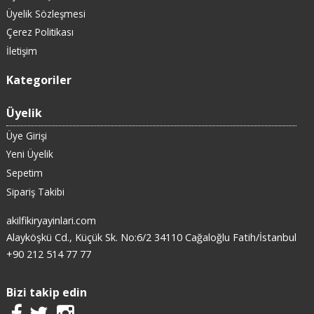
Üyelik Sözleşmesi
Çerez Politikası
İletişim
Kategoriler
Üyelik
Üye Girişi
Yeni Üyelik
Sepetim
Sipariş Takibi
akilfikiryayinlari.com
Alayköşkü Cd., Küçük Sk. No:6/2 34110 Cağaloğlu Fatih/İstanbul
+90 212 514 77 77
Bizi takip edin