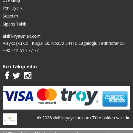
Üye Girişi
Yeni Üyelik
Sepetim
Sipariş Takibi
akilfikiryayinlari.com
Alayköşkü Cd., Küçük Sk. No:6/2 34110 Cağaloğlu Fatih/İstanbul
+90 212 514 77 77
Bizi takip edin
© 2026 akilfikiryayinlari.com Tüm hakları saklıdır.